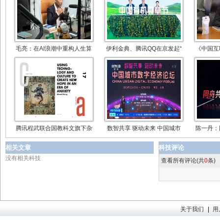
毛亮：在AI浪潮中重构人生算
伊利金典、腾讯QQ在京发起“
《中国互
腾讯程武联合国教科文旗下杂
数智共享 驱动未来 中国城市
陈一丹：
相关文章
科技评论
没有相关科技
查看所有评论(共
0
条)
关于我们
|
用