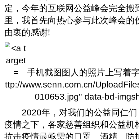
定，今年的互联网公益峰会完全搬
里，我首先向热心参与此次峰会的
由衷的感谢!
手机截图图人的照片上写着字 描
ttp://www.senn.com.cn/UploadFil
010653.jpg" data-bd-imgs
2020年，对我们的公益同仁们
疫情之下，各家慈善组织和公益机
抗击疫情最亟需的口罩、酒精、防