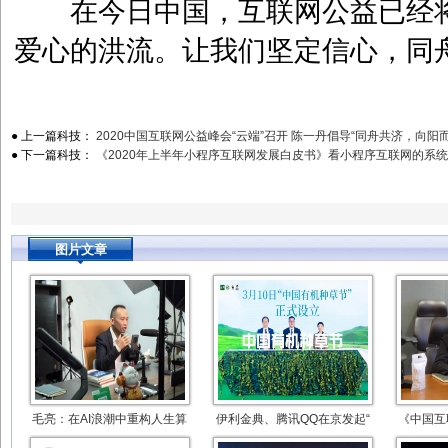
在今日中国，互联网公益已经将
爱心的洪流。让我们坚定信心，同
● 上一篇科技：
2020中国互联网公益峰会“云端”召开 陈一丹倡导“同舟共济，向阳而
● 下一篇科技：
《2020年上半年小程序互联网发展白皮书》看小程序互联网的系
图片文章
毛亮：在AI浪潮中重构人生算
伊利金典、腾讯QQ在京发起“
《中国互