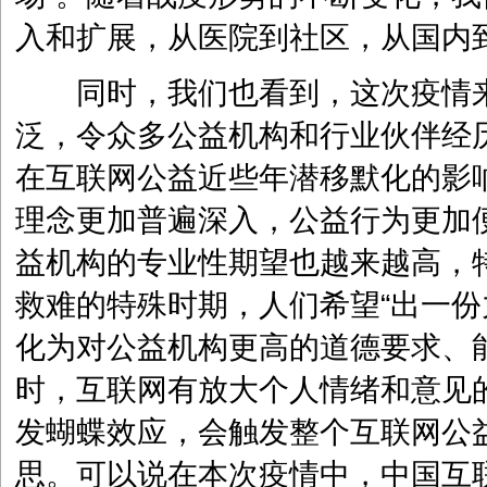
入和扩展，从医院到社区，从国内
同时，我们也看到，这次疫情来
泛，令众多公益机构和行业伙伴经
在互联网公益近些年潜移默化的影
理念更加普遍深入，公益行为更加
益机构的专业性期望也越来越高，
救难的特殊时期，人们希望“出一份
化为对公益机构更高的道德要求、
时，互联网有放大个人情绪和意见
发蝴蝶效应，会触发整个互联网公
思。可以说在本次疫情中，中国互