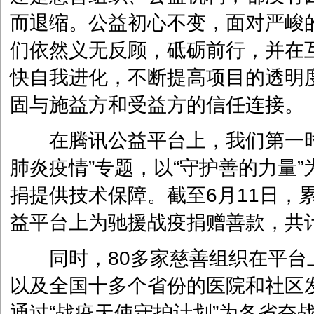
而退缩。公益初心不变，面对严峻
们依然义无反顾，砥砺前行，并在
快自我进化，不断提高项目的透明
固与施益方和受益方的信任连接。
在腾讯公益平台上，我们第一时
肺炎疫情”专题，以“守护善的力量
捐提供技术保障。截至6月11日，累
益平台上为驰援战疫捐赠善款，共计
同时，80多家慈善组织在平台
以及全国十多个省份的医院和社区
通过“战疫天使守护计划”为各省奋