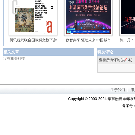
腾讯程武联合国教科文旗下杂
数智共享 驱动未来 中国城市
陈一丹：
相关文章
科技评论
没有相关科技
查看所有评论(共
0
条)
关于我们
|
用
Copyright © 2003-2024
华东热线 华东在线 w
备案号