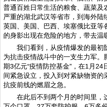
普通百姓日常生活的粮食、蔬菜及
严重的湖北武汉等省市，到海外陆
英国、美国、巴西、埃塞俄比亚等
的身影出现在危险的地方，带去温
我们看到，从疫情爆发的最初阶
为抗击疫情战斗中的一支生力军。
期3亿元“疫情防控基金”，在1月2
间紧急设立，投入到对紧缺物资的
抗疫前线的燃眉之急。
在此后不到两个月的时间里，这笔
万个口罩、27万套防护服、6万多